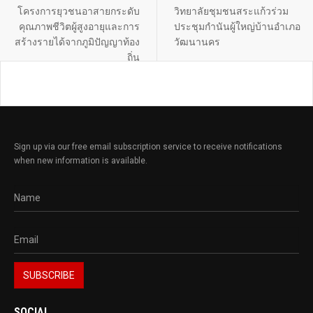
โครงการยุวชนอาสายกระดับ
วิทยาลัยชุมชนสระแก้วร่วม
คุณภาพชีวิตผู้สูงอายุและการ
ประชุมกำนันผู้ใหญ่บ้านอำเภอ
สร้างรายได้จากภูมิปัญญาท้อง
วัฒนานคร
ถิ่น
Sign up via our free email subscription service to receive notifications
when new information is available.
SOCIAL