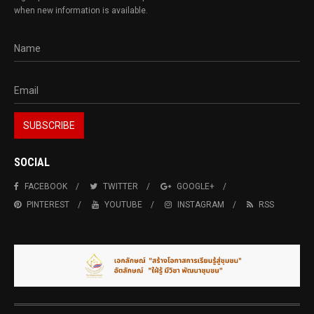
when new information is available.
SOCIAL
FACEBOOK
TWITTER
GOOGLE+
PINTEREST
YOUTUBE
INSTAGRAM
RSS