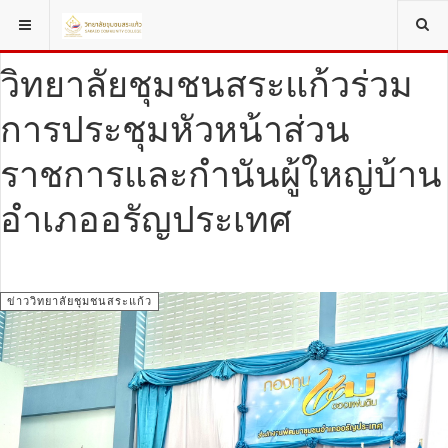
YOU ARE HERE:
ข่าววิทยาลัยชุมชนสระแก้ว
วิทยาลัยชุมชนสระแก้วร่วม
การประชุมหัวหน้าส่วน
ราชการและกำนันผู้ใหญ่บ้าน
อำเภออรัญประเทศ
ข่าววิทยาลัยชุมชนสระแก้ว