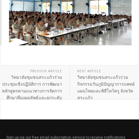
PREVIOUS ARTICLE
NEXT ARTICLE
วิทยาลัยชุมชนสระแก้วร่วม
วิทยาลัยชุมชนสระแก้วร่วม
ประชุมเชิงปฏิบัติการ การพัฒนา
กิจกรรมวันภูมิปัญญาการแพทย์
หลักสูตรตามแนวทางการจัดการ
แผนไทยและพิธีไหว้ครู จังหวัด
ศึกษาที่มุ่งผลลัพธ์และยกระดับ
สระแก้ว
การศึกษาให้ตอบสนองความ
ต้องการของผู้เรียน
Sign up via our free email subscription service to receive notifications