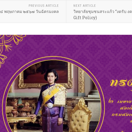
PREVIOUS ARTICLE
NEXT ARTICLE
๔ พฤษภาคม ๒๕๖๗ วันฉัตรมงคล
วิทยาลัยชุมชนสระแก้ว “งดรับ งด
Gift Policy)