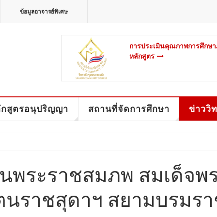
ข้อมูลอาจารย์พิเศษ
การประเมินคุณภาพการศึกษาภ
หลักสูตร
ักสูตรอนุปริญญา
สถานที่จัดการศึกษา
ข่าววิ
วันพระราชสมภพ สมเด็จพร
ตนราชสุดาฯ สยามบรมราช