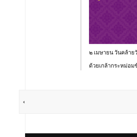
๒ เมษายน วันคล้าย
ด้วยเกล้ากระหม่อมข