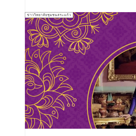
ข่าววิทยาลัยชุมชนสระแก้ว