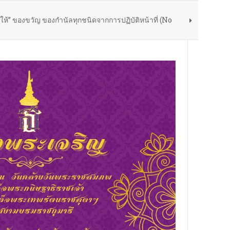
ให้” ของขวัญ ของกำนัลทุกชนิดจากการปฏิบัติหน้าที่ (No