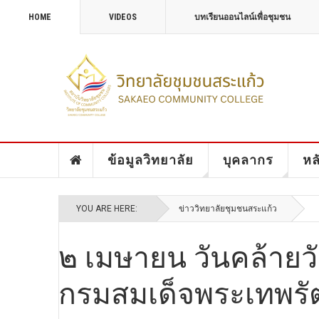
HOME
VIDEOS
บทเรียนออนไลน์เพื่อชุมชน
ข้อมูลวิทยาลัย
บุคลากร
หล
YOU ARE HERE:
ข่าววิทยาลัยชุมชนสระแก้ว
๒ เมษายน วันคล้าย
กรมสมเด็จพระเทพรั