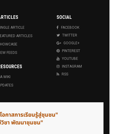
ARTICLES
SOCIAL
INGLE ARTICLE
FACEBOOK
TWITTER
EATURED ARTICLES
GOOGLE+
SHOWCASE
PINTEREST
EW FEEDS
YOUTUBE
RESOURCES
INSTAGRAM
RSS
A WIKI
PDATES