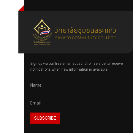
Sign up via our free email subscription service to receive
notifications when new information is available.