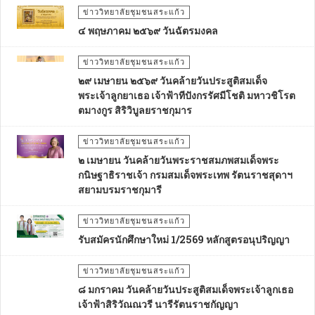
ข่าววิทยาลัยชุมชนสระแก้ว
๔ พฤษภาคม ๒๕๖๙ วันฉัตรมงคล
ข่าววิทยาลัยชุมชนสระแก้ว
๒๙ เมษายน ๒๕๖๙ วันคล้ายวันประสูติสมเด็จ
พระเจ้าลูกยาเธอ เจ้าฟ้าทีปังกรรัศมีโชติ มหาวชิโรต
ตมางกูร สิริวิบูลยราชกุมาร
ข่าววิทยาลัยชุมชนสระแก้ว
๒ เมษายน วันคล้ายวันพระราชสมภพสมเด็จพระ
กนิษฐาธิราชเจ้า กรมสมเด็จพระเทพ รัตนราชสุดาฯ
สยามบรมราชกุมารี
ข่าววิทยาลัยชุมชนสระแก้ว
รับสมัครนักศึกษาใหม่ 1/2569 หลักสูตรอนุปริญญา
ข่าววิทยาลัยชุมชนสระแก้ว
๘ มกราคม วันคล้ายวันประสูติสมเด็จพระเจ้าลูกเธอ
เจ้าฟ้าสิริวัณณวรี นารีรัตนราชกัญญา