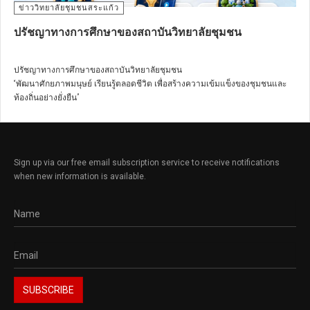
ข่าววิทยาลัยชุมชนสระแก้ว
ปรัชญาทางการศึกษาของสถาบันวิทยาลัยชุมชน
ปรัชญาทางการศึกษาของสถาบันวิทยาลัยชุมชน
“พัฒนาศักยภาพมนุษย์ เรียนรู้ตลอดชีวิต เพื่อสร้างความเข้มแข็งของชุมชนและ
ท้องถิ่นอย่างยั่งยืน”
https://q.me-qr.com/d3wvnrn8
link ประกาศปรัชญาทางการศึกษา
Sign up via our free email subscription service to receive notifications
when new information is available.