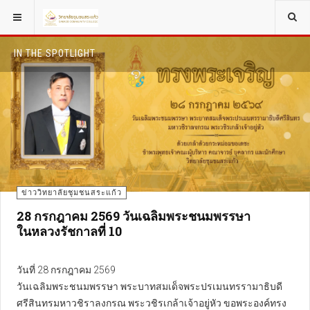
IN THE SPOTLIGHT
ข่าววิทยาลัยชุมชนสระแก้ว
28 กรกฎาคม 2569 วันเฉลิมพระชนมพรรษา
ในหลวงรัชกาลที่ 10
วันที่ 28 กรกฎาคม 2569
วันเฉลิมพระชนมพรรษา พระบาทสมเด็จพระปรเมนทรรามาธิบดี
ศรีสินทรมหาวชิราลงกรณ พระวชิรเกล้าเจ้าอยู่หัว ขอพระองค์ทรง