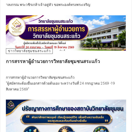
าลงกรณ พระวชิรเกล้าเจ้าอยู่หัว ขอพระองค์ทรงพระเจริญ
ด้วยเกล้าด้วยกระหม่อมขอเดชะ ข้าพระพุทธเจ้าคณะผู้บริหาร คณาจารย์
บุคลากร และนักศึกษา วิทยาลัยชุมชนสระแก้ว
ข่าววิทยาลัยชุมชนสระแก้ว
การสรรหาผู้อำนวยการวิทยาลัยชุมชนสระแก้ว
การสรรหาผู้อำนวยการวิทยาลัยชุมชนสระแก้ว
"ผู้สมัครจะต้องยื่นเอกสารด้วยต้นเอง ระหว่างวันที่ 24 กรกฎาคม 2569 -19
สิงหาคม 2569"
สามารถดาวน์โหลดเอกสารการสมัคร
>>>ได้ที่นี่