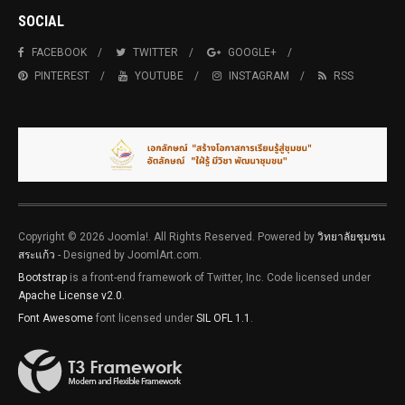
SOCIAL
FACEBOOK
TWITTER
GOOGLE+
PINTEREST
YOUTUBE
INSTAGRAM
RSS
Copyright © 2026 Joomla!. All Rights Reserved. Powered by
วิทยาลัยชุมชน
สระแก้ว
- Designed by JoomlArt.com.
Bootstrap
is a front-end framework of Twitter, Inc. Code licensed under
Apache License v2.0
.
Font Awesome
font licensed under
SIL OFL 1.1
.