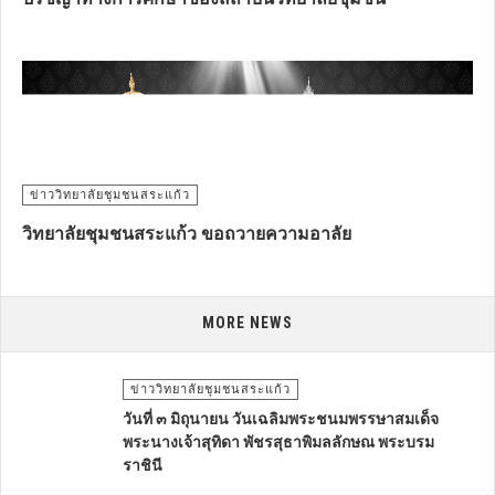
ข่าววิทยาลัยชุมชนสระแก้ว
วิทยาลัยชุมชนสระแก้ว ขอถวายความอาลัย
MORE NEWS
ข่าววิทยาลัยชุมชนสระแก้ว
วันที่ ๓ มิถุนายน วันเฉลิมพระชนมพรรษาสมเด็จ
พระนางเจ้าสุทิดา พัชรสุธาพิมลลักษณ พระบรม
ราชินี