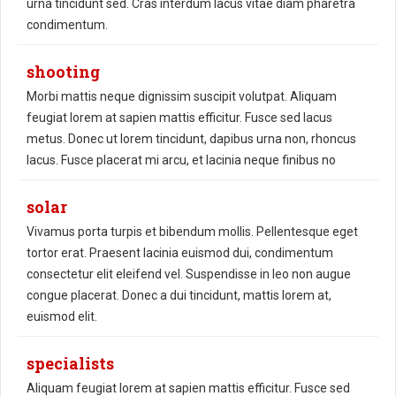
urna tincidunt sed. Cras interdum lacus vitae diam pharetra
condimentum.
shooting
Morbi mattis neque dignissim suscipit volutpat. Aliquam
feugiat lorem at sapien mattis efficitur. Fusce sed lacus
metus. Donec ut lorem tincidunt, dapibus urna non, rhoncus
lacus. Fusce placerat mi arcu, et lacinia neque finibus no
solar
Vivamus porta turpis et bibendum mollis. Pellentesque eget
tortor erat. Praesent lacinia euismod dui, condimentum
consectetur elit eleifend vel. Suspendisse in leo non augue
congue placerat. Donec a dui tincidunt, mattis lorem at,
euismod elit.
specialists
Aliquam feugiat lorem at sapien mattis efficitur. Fusce sed