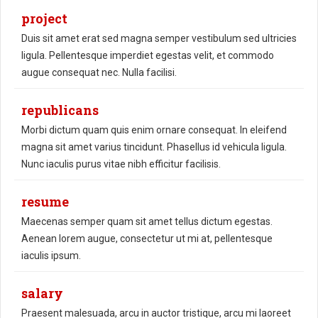
project
Duis sit amet erat sed magna semper vestibulum sed ultricies
ligula. Pellentesque imperdiet egestas velit, et commodo
augue consequat nec. Nulla facilisi.
republicans
Morbi dictum quam quis enim ornare consequat. In eleifend
magna sit amet varius tincidunt. Phasellus id vehicula ligula.
Nunc iaculis purus vitae nibh efficitur facilisis.
resume
Maecenas semper quam sit amet tellus dictum egestas.
Aenean lorem augue, consectetur ut mi at, pellentesque
iaculis ipsum.
salary
Praesent malesuada, arcu in auctor tristique, arcu mi laoreet