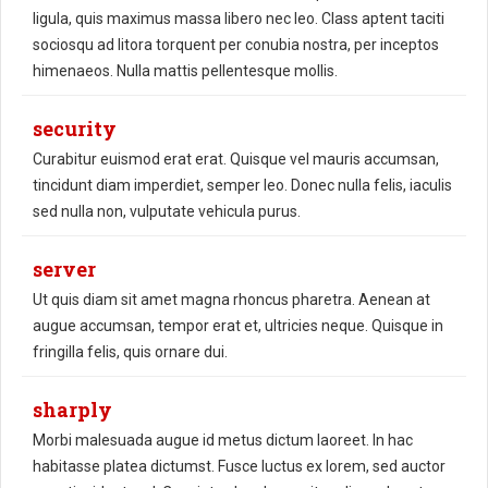
ligula, quis maximus massa libero nec leo. Class aptent taciti
sociosqu ad litora torquent per conubia nostra, per inceptos
himenaeos. Nulla mattis pellentesque mollis.
security
Curabitur euismod erat erat. Quisque vel mauris accumsan,
tincidunt diam imperdiet, semper leo. Donec nulla felis, iaculis
sed nulla non, vulputate vehicula purus.
server
Ut quis diam sit amet magna rhoncus pharetra. Aenean at
augue accumsan, tempor erat et, ultricies neque. Quisque in
fringilla felis, quis ornare dui.
sharply
Morbi malesuada augue id metus dictum laoreet. In hac
habitasse platea dictumst. Fusce luctus ex lorem, sed auctor