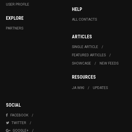
USER PROFILE
HELP
EXPLORE
ALL CONTACTS
PARTNERS
ARTICLES
SINGLE ARTICLE
FEATURED ARTICLES
SHOWCASE
NEW FEEDS
RESOURCES
JA WIKI
UPDATES
SOCIAL
FACEBOOK
TWITTER
GOOGLE+