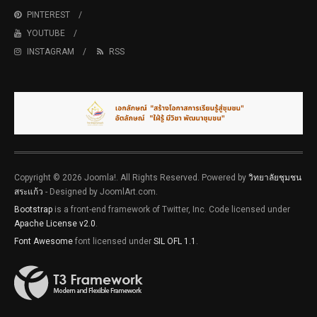
PINTEREST
YOUTUBE
INSTAGRAM
RSS
Copyright © 2026 Joomla!. All Rights Reserved. Powered by
วิทยาลัยชุมชน
สระแก้ว
- Designed by JoomlArt.com.
Bootstrap
is a front-end framework of Twitter, Inc. Code licensed under
Apache License v2.0
.
Font Awesome
font licensed under
SIL OFL 1.1
.