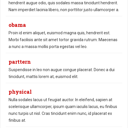
hendrerit augue odio, quis sodales massa tincidunt hendrerit.
Nam imperdiet lacinia libero, non porttitor justo ullamcorper a.
obama
Proin id enim aliquet, euismod magna quis, hendrerit est.
Morbi facilisis ante sit amet tortor gravida rutrum. Maecenas
a nunc a massa mollis porta egestas vel leo.
parttern
Suspendisse in leo non augue congue placerat. Donec a dui
tincidunt, mattis lorem at, euismod elit.
physical
Nulla sodales lacus ut feugiat auctor. In eleifend, sapien at
scelerisque ullamcorper, ipsum quam iaculis lacus, eu finibus
nunc turpis ut nisl. Cras tincidunt enim nunc, id placerat ex
finibus at.