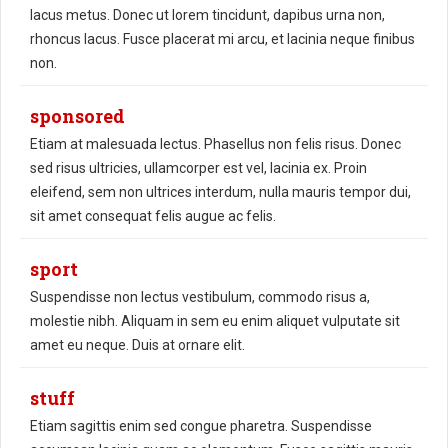
lacus metus. Donec ut lorem tincidunt, dapibus urna non,
rhoncus lacus. Fusce placerat mi arcu, et lacinia neque finibus
non.
sponsored
Etiam at malesuada lectus. Phasellus non felis risus. Donec
sed risus ultricies, ullamcorper est vel, lacinia ex. Proin
eleifend, sem non ultrices interdum, nulla mauris tempor dui,
sit amet consequat felis augue ac felis.
sport
Suspendisse non lectus vestibulum, commodo risus a,
molestie nibh. Aliquam in sem eu enim aliquet vulputate sit
amet eu neque. Duis at ornare elit.
stuff
Etiam sagittis enim sed congue pharetra. Suspendisse