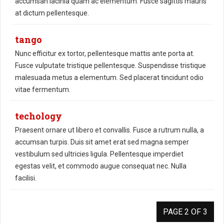
accumsan lacinia quam ac elementum. Fusce sagittis mauris
at dictum pellentesque.
tango
Nunc efficitur ex tortor, pellentesque mattis ante porta at.
Fusce vulputate tristique pellentesque. Suspendisse tristique
malesuada metus a elementum. Sed placerat tincidunt odio
vitae fermentum.
techology
Praesent ornare ut libero et convallis. Fusce a rutrum nulla, a
accumsan turpis. Duis sit amet erat sed magna semper
vestibulum sed ultricies ligula. Pellentesque imperdiet
egestas velit, et commodo augue consequat nec. Nulla
facilisi.
PAGE 2 OF 3