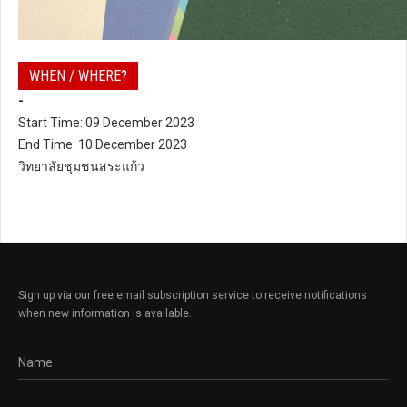
WHEN / WHERE?
-
Start Time: 09 December 2023
End Time: 10 December 2023
วิทยาลัยชุมชนสระแก้ว
Sign up via our free email subscription service to receive notifications
when new information is available.