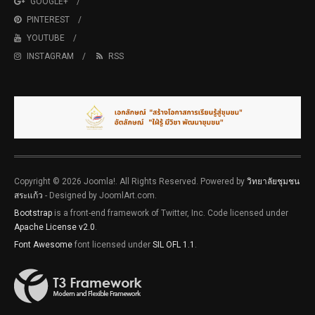
GOOGLE+
PINTEREST
YOUTUBE
INSTAGRAM
RSS
Copyright © 2026 Joomla!. All Rights Reserved. Powered by
วิทยาลัยชุมชน
สระแก้ว
- Designed by JoomlArt.com.
Bootstrap
is a front-end framework of Twitter, Inc. Code licensed under
Apache License v2.0
.
Font Awesome
font licensed under
SIL OFL 1.1
.