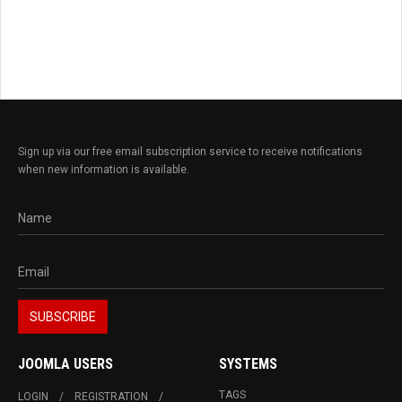
Sign up via our free email subscription service to receive notifications
when new information is available.
JOOMLA USERS
SYSTEMS
TAGS
LOGIN
REGISTRATION