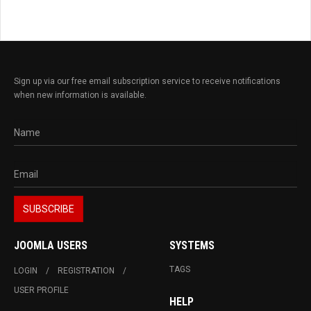
Sign up via our free email subscription service to receive notifications
when new information is available.
JOOMLA USERS
SYSTEMS
TAGS
LOGIN
REGISTRATION
USER PROFILE
HELP