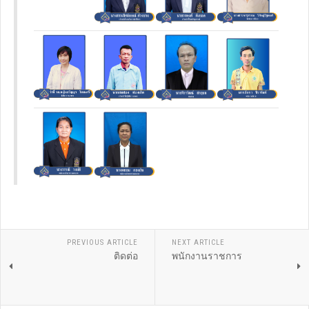
PREVIOUS ARTICLE
NEXT ARTICLE
ติดต่อ
พนักงานราชการ